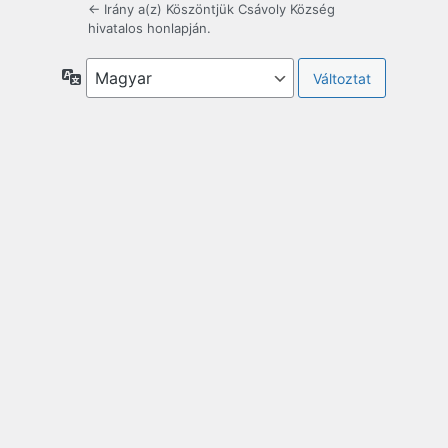
← Irány a(z) Köszöntjük Csávoly Község
hivatalos honlapján.
Nyelv