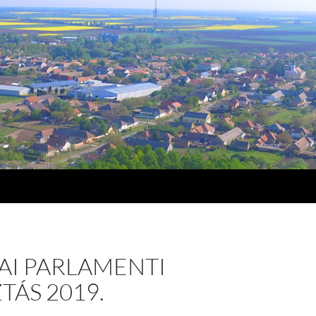
AI PARLAMENTI
TÁS 2019.