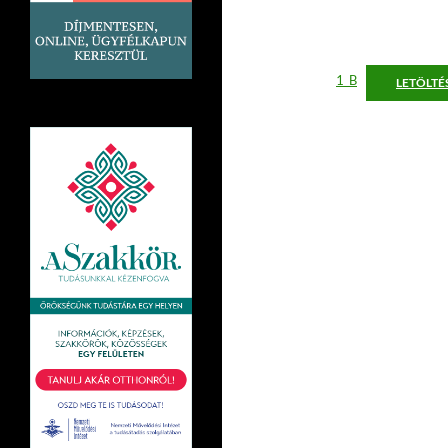
1_B
LETÖLTÉ