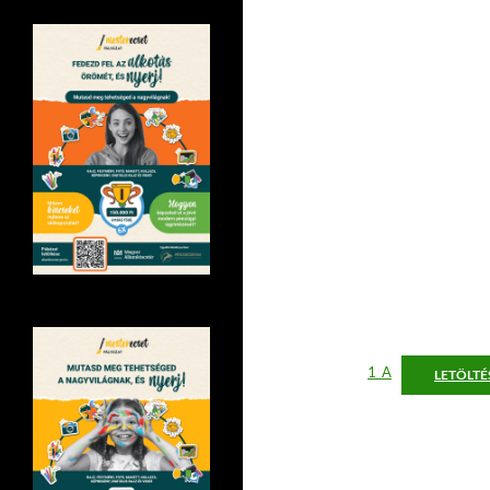
1_A
LETÖLTÉ