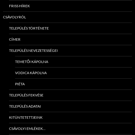
FRISS HÍREK
CSÁVOLYRÓL
TELEPÜLÉS TÖRTÉNETE
CÍMER
TELEPÜLÉS NEVEZETESSÉGEI
TEMETŐI KÁPOLNA
VODICA KÁPOLNA
PIÉTA
TELEPÜLÉS FEKVÉSE
TELEPÜLÉS ADATAI
KITÜNTETETTJEINK
CSÁVOLYI EMLÉKEK…