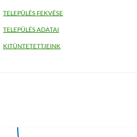
TELEPÜLÉS FEKVÉSE
TELEPÜLÉS ADATAI
KITÜNTETETTJEINK