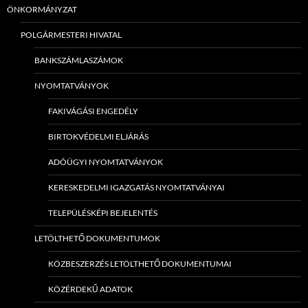
ÖNKORMÁNYZAT
POLGÁRMESTERI HIVATAL
BANKSZÁMLASZÁMOK
NYOMTATVÁNYOK
FAKIVÁGÁSI ENGEDÉLY
BIRTOKVÉDELMI ELJÁRÁS
ADÓÜGYI NYOMTATVÁNYOK
KERESKEDELMI IGAZGATÁS NYOMTATVÁNYAI
TELEPÜLÉSKÉPI BEJELENTÉS
LETÖLTHETŐ DOKUMENTUMOK
KÖZBESZERZÉS LETÖLTHETŐ DOKUMENTUMAI
KÖZÉRDEKŰ ADATOK