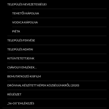
TELEPÜLÉS NEVEZETESSÉGEI
TEMETŐI KÁPOLNA
VODICA KÁPOLNA
PIÉTA
TELEPÜLÉS FEKVÉSE
TELEPÜLÉS ADATAI
KITÜNTETETTJEINK
CSÁVOLYI EMLÉKEK…
BEMUTATKOZÓ KISFILM
DRÓNNAL KÉSZÍTETT KÉPEK KÖZSÉGÜNKRŐL (2020)
RÉGÉSZET
„56-OS” EMLÉKEZÉS