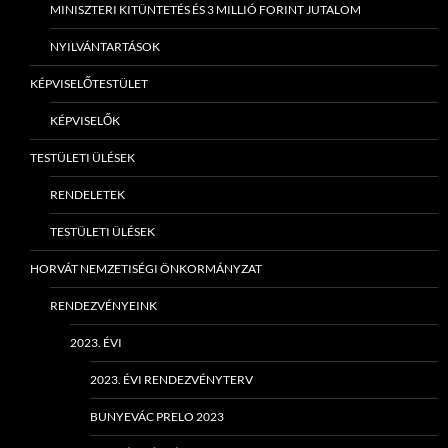
MINISZTERI KITÜNTETÉS ÉS 3 MILLIÓ FORINT JUTALOM
NYILVÁNTARTÁSOK
KÉPVISELŐTESTÜLET
KÉPVISELŐK
TESTÜLETI ÜLÉSEK
RENDELETEK
TESTÜLETI ÜLÉSEK
HORVÁT NEMZETISÉGI ÖNKORMÁNYZAT
RENDEZVÉNYEINK
2023. ÉVI
2023. ÉVI RENDEZVÉNYTERV
BUNYEVÁC PRELO 2023