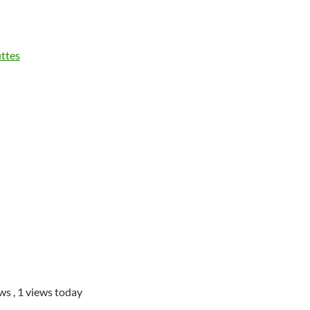
ttes
ews
, 1 views today