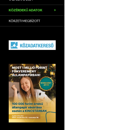
KÖZÉRDEKŰ ADATOK
KÖRZETI MEGBÍZOTT