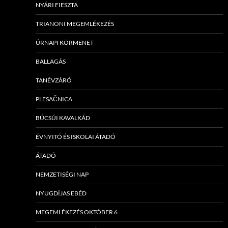
NYÁRI FIESZTA
TRIANONI MEGEMLÉKEZÉS
ÚRNAPI KÖRMENET
BALLAGÁS
TANÉVZÁRÓ
PLESAČNICA
BÚCSÚI KAVALKÁD
ÉVNYITÓ ÉS ISKOLAI ÁTADÓ
ÁTADÓ
NEMZETISÉGI NAP
NYUGDÍJAS EBÉD
MEGEMLÉKEZÉS OKTÓBER 6