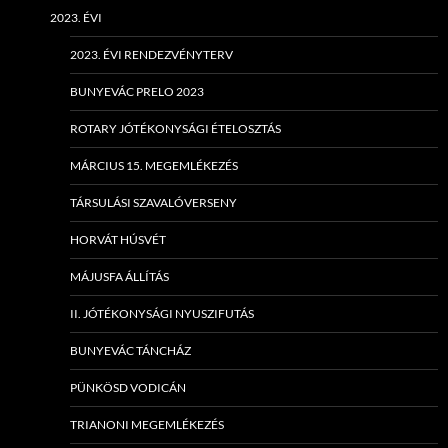
2023. ÉVI
2023. ÉVI RENDEZVÉNYTERV
BUNYEVÁC PRELO 2023
ROTARY JÓTÉKONYSÁGI ÉTELOSZTÁS
MÁRCIUS 15. MEGEMLÉKEZÉS
TÁRSULÁSI SZAVALÓVERSENY
HORVÁT HÚSVÉT
MÁJUSFA ÁLLÍTÁS
II. JÓTÉKONYSÁGI NYUSZIFUTÁS
BUNYEVÁC TÁNCHÁZ
PÜNKÖSD VODICÁN
TRIANONI MEGEMLÉKEZÉS