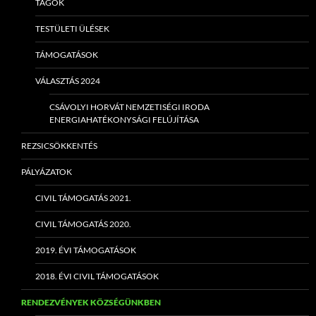
TAGOK
TESTÜLETI ÜLÉSEK
TÁMOGATÁSOK
VÁLASZTÁS 2024
CSÁVOLYI HORVÁT NEMZETISÉGI IRODA
ENERGIAHATÉKONYSÁGI FELÚJÍTÁSA
REZSICSÖKKENTÉS
PÁLYÁZATOK
CIVIL TÁMOGATÁS 2021.
CIVIL TÁMOGATÁS 2020.
2019. ÉVI TÁMOGATÁSOK
2018. ÉVI CIVIL TÁMOGATÁSOK
RENDEZVÉNYEK KÖZSÉGÜNKBEN