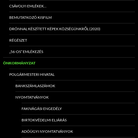
CSÁVOLYI EMLÉKEK…
BEMUTATKOZÓ KISFILM
DRÓNNAL KÉSZÍTETT KÉPEK KÖZSÉGÜNKRŐL (2020)
RÉGÉSZET
„56-OS” EMLÉKEZÉS
ÖNKORMÁNYZAT
POLGÁRMESTERI HIVATAL
BANKSZÁMLASZÁMOK
NYOMTATVÁNYOK
FAKIVÁGÁSI ENGEDÉLY
BIRTOKVÉDELMI ELJÁRÁS
ADÓÜGYI NYOMTATVÁNYOK