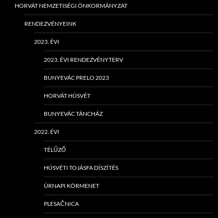
HORVÁT NEMZETISÉGI ÖNKORMÁNYZAT
RENDEZVÉNYEINK
2023. ÉVI
2023. ÉVI RENDEZVÉNYTERV
BUNYEVÁC PRELO 2023
HORVÁT HÚSVÉT
BUNYEVÁC TÁNCHÁZ
2022. ÉVI
TÉLŰZŐ
HÚSVÉTI TOJÁSFA DÍSZÍTÉS
ÚRNAPI KÖRMENET
PLESAČNICA