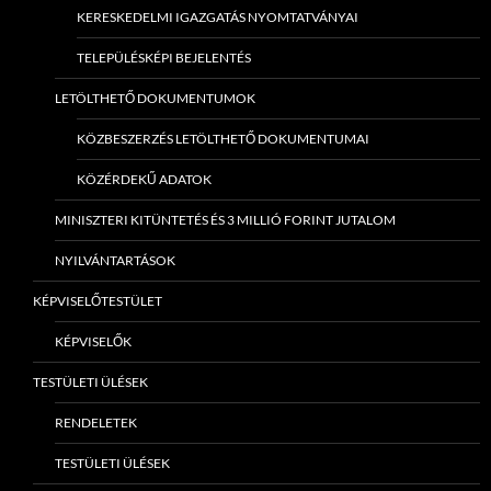
KERESKEDELMI IGAZGATÁS NYOMTATVÁNYAI
TELEPÜLÉSKÉPI BEJELENTÉS
LETÖLTHETŐ DOKUMENTUMOK
KÖZBESZERZÉS LETÖLTHETŐ DOKUMENTUMAI
KÖZÉRDEKŰ ADATOK
MINISZTERI KITÜNTETÉS ÉS 3 MILLIÓ FORINT JUTALOM
NYILVÁNTARTÁSOK
KÉPVISELŐTESTÜLET
KÉPVISELŐK
TESTÜLETI ÜLÉSEK
RENDELETEK
TESTÜLETI ÜLÉSEK