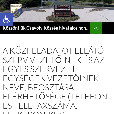
Eszköztár megnyitása
Keresés
Köszöntjük Csávoly Község hivatalos honlapján.
KILÉPÉS
A
TARTALOMBA
A KÖZFELADATOT ELLÁTÓ
SZERV VEZETŐINEK ÉS AZ
EGYES SZERVEZETI
EGYSÉGEK VEZETŐINEK
NEVE, BEOSZTÁSA,
ELÉRHETŐSÉGE (TELEFON-
ÉS TELEFAXSZÁMA,