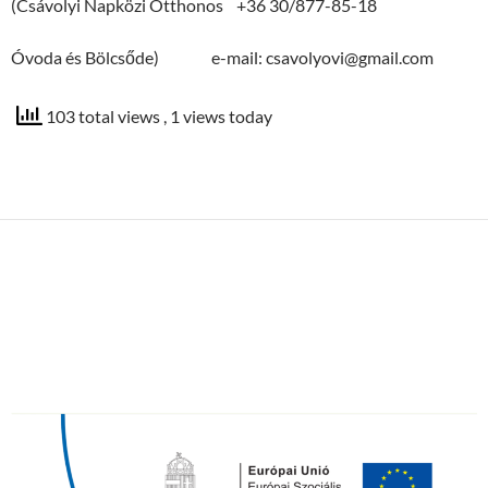
(Csávolyi Napközi Otthonos +36 30/877-85-18
Óvoda és Bölcsőde) e-mail: csavolyovi@gmail.com
103 total views
, 1 views today