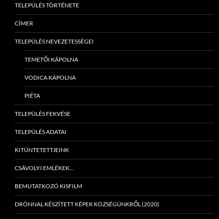
TELEPÜLÉS TÖRTÉNETE
CÍMER
TELEPÜLÉS NEVEZETESSÉGEI
TEMETŐI KÁPOLNA
VODICA KÁPOLNA
PIÉTA
TELEPÜLÉS FEKVÉSE
TELEPÜLÉS ADATAI
KITÜNTETETTJEINK
CSÁVOLYI EMLÉKEK…
BEMUTATKOZÓ KISFILM
DRÓNNAL KÉSZÍTETT KÉPEK KÖZSÉGÜNKRŐL (2020)