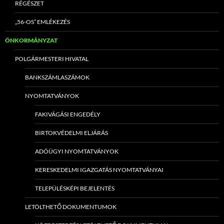
RÉGÉSZET
„56-OS” EMLÉKEZÉS
ÖNKORMÁNYZAT
POLGÁRMESTERI HIVATAL
BANKSZÁMLASZÁMOK
NYOMTATVÁNYOK
FAKIVÁGÁSI ENGEDÉLY
BIRTOKVÉDELMI ELJÁRÁS
ADÓÜGYI NYOMTATVÁNYOK
KERESKEDELMI IGAZGATÁS NYOMTATVÁNYAI
TELEPÜLÉSKÉPI BEJELENTÉS
LETÖLTHETŐ DOKUMENTUMOK