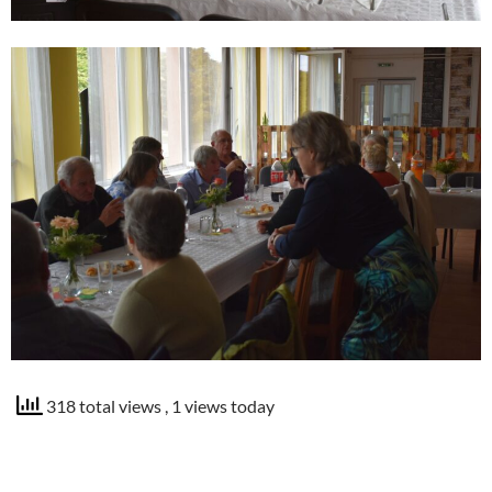
318 total views
, 1 views today