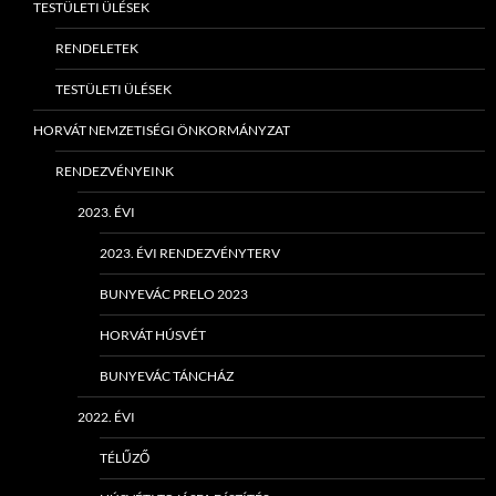
TESTÜLETI ÜLÉSEK
RENDELETEK
TESTÜLETI ÜLÉSEK
HORVÁT NEMZETISÉGI ÖNKORMÁNYZAT
RENDEZVÉNYEINK
2023. ÉVI
2023. ÉVI RENDEZVÉNYTERV
BUNYEVÁC PRELO 2023
HORVÁT HÚSVÉT
BUNYEVÁC TÁNCHÁZ
2022. ÉVI
TÉLŰZŐ