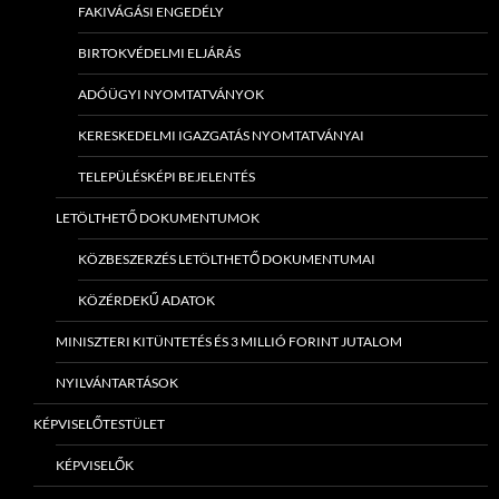
FAKIVÁGÁSI ENGEDÉLY
BIRTOKVÉDELMI ELJÁRÁS
ADÓÜGYI NYOMTATVÁNYOK
KERESKEDELMI IGAZGATÁS NYOMTATVÁNYAI
TELEPÜLÉSKÉPI BEJELENTÉS
LETÖLTHETŐ DOKUMENTUMOK
KÖZBESZERZÉS LETÖLTHETŐ DOKUMENTUMAI
KÖZÉRDEKŰ ADATOK
MINISZTERI KITÜNTETÉS ÉS 3 MILLIÓ FORINT JUTALOM
NYILVÁNTARTÁSOK
KÉPVISELŐTESTÜLET
KÉPVISELŐK