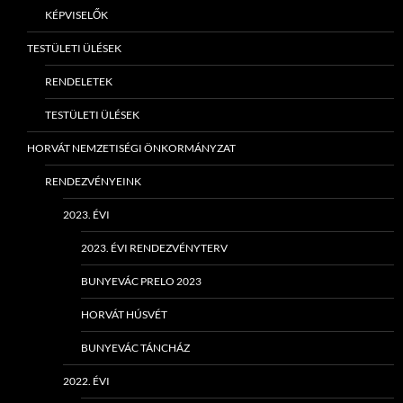
KÉPVISELŐK
TESTÜLETI ÜLÉSEK
RENDELETEK
TESTÜLETI ÜLÉSEK
HORVÁT NEMZETISÉGI ÖNKORMÁNYZAT
RENDEZVÉNYEINK
2023. ÉVI
2023. ÉVI RENDEZVÉNYTERV
BUNYEVÁC PRELO 2023
HORVÁT HÚSVÉT
BUNYEVÁC TÁNCHÁZ
2022. ÉVI