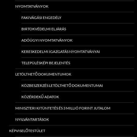
NYOMTATVÁNYOK
FAKIVÁGÁSI ENGEDÉLY
BIRTOKVÉDELMI ELJÁRÁS
ADÓÜGYI NYOMTATVÁNYOK
KERESKEDELMI IGAZGATÁS NYOMTATVÁNYAI
TELEPÜLÉSKÉPI BEJELENTÉS
LETÖLTHETŐ DOKUMENTUMOK
KÖZBESZERZÉS LETÖLTHETŐ DOKUMENTUMAI
KÖZÉRDEKŰ ADATOK
MINISZTERI KITÜNTETÉS ÉS 3 MILLIÓ FORINT JUTALOM
NYILVÁNTARTÁSOK
KÉPVISELŐTESTÜLET