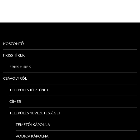
KÖSZÖNTŐ
FRISS HÍREK
FRISS HÍREK
CSÁVOLYRÓL
TELEPÜLÉS TÖRTÉNETE
CÍMER
TELEPÜLÉS NEVEZETESSÉGEI
TEMETŐI KÁPOLNA
VODICA KÁPOLNA