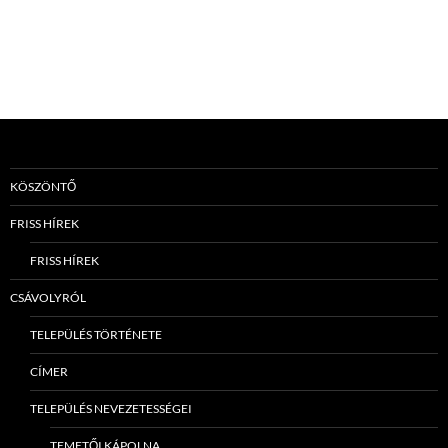
KÖSZÖNTŐ
FRISS HÍREK
FRISS HÍREK
CSÁVOLYRÓL
TELEPÜLÉS TÖRTÉNETE
CÍMER
TELEPÜLÉS NEVEZETESSÉGEI
TEMETŐI KÁPOLNA