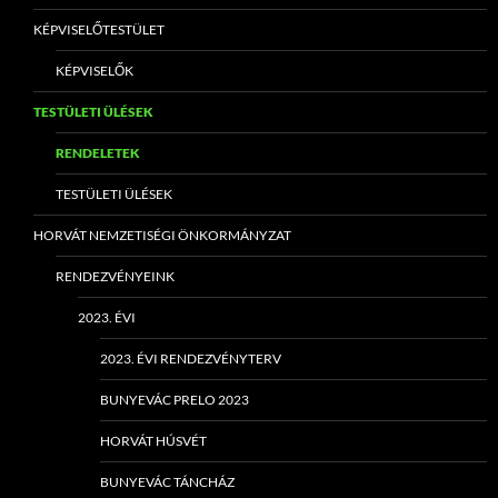
KÉPVISELŐTESTÜLET
KÉPVISELŐK
TESTÜLETI ÜLÉSEK
RENDELETEK
TESTÜLETI ÜLÉSEK
HORVÁT NEMZETISÉGI ÖNKORMÁNYZAT
RENDEZVÉNYEINK
2023. ÉVI
2023. ÉVI RENDEZVÉNYTERV
BUNYEVÁC PRELO 2023
HORVÁT HÚSVÉT
BUNYEVÁC TÁNCHÁZ