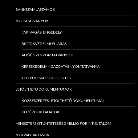
BANKSZÁMLASZÁMOK
NYOMTATVÁNYOK
FAKIVÁGÁSI ENGEDÉLY
BIRTOKVÉDELMI ELJÁRÁS
ADÓÜGYI NYOMTATVÁNYOK
KERESKEDELMI IGAZGATÁS NYOMTATVÁNYAI
TELEPÜLÉSKÉPI BEJELENTÉS
LETÖLTHETŐ DOKUMENTUMOK
KÖZBESZERZÉS LETÖLTHETŐ DOKUMENTUMAI
KÖZÉRDEKŰ ADATOK
MINISZTERI KITÜNTETÉS ÉS 3 MILLIÓ FORINT JUTALOM
NYILVÁNTARTÁSOK