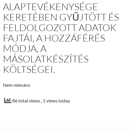
ALAPTEVÉKENYSÉGE
KERETÉBEN GYŰJTÖTT ÉS
FELDOLGOZOTT ADATOK
FAJTÁI, A HOZZÁFÉRÉS
MÓDJA, A
MÁSOLATKÉSZÍTÉS
KÖLTSÉGEI.
Nem releváns
86 total views
, 1 views today