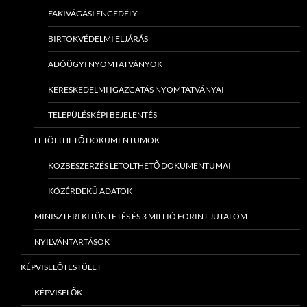
FAKIVÁGÁSI ENGEDÉLY
BIRTOKVÉDELMI ELJÁRÁS
ADÓÜGYI NYOMTATVÁNYOK
KERESKEDELMI IGAZGATÁS NYOMTATVÁNYAI
TELEPÜLÉSKÉPI BEJELENTÉS
LETÖLTHETŐ DOKUMENTUMOK
KÖZBESZERZÉS LETÖLTHETŐ DOKUMENTUMAI
KÖZÉRDEKŰ ADATOK
MINISZTERI KITÜNTETÉS ÉS 3 MILLIÓ FORINT JUTALOM
NYILVÁNTARTÁSOK
KÉPVISELŐTESTÜLET
KÉPVISELŐK