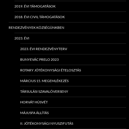
2019. ÉVI TÁMOGATÁSOK
2018. ÉVI CIVIL TÁMOGATÁSOK
RENDEZVÉNYEK KÖZSÉGÜNKBEN
2023. ÉVI
2023. ÉVI RENDEZVÉNYTERV
BUNYEVÁC PRELO 2023
ROTARY JÓTÉKONYSÁGI ÉTELOSZTÁS
MÁRCIUS 15. MEGEMLÉKEZÉS
TÁRSULÁSI SZAVALÓVERSENY
HORVÁT HÚSVÉT
MÁJUSFA ÁLLÍTÁS
II. JÓTÉKONYSÁGI NYUSZIFUTÁS