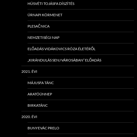
HÚSVÉTI TOJÁSFA DÍSZÍTÉS
ÚRNAPI KÖRMENET
PLESAČNICA
NEMZETISÉGI NAP
ELŐADÁS VIDÁKOVICS RÓZA ÉLETÉRŐL
„KIRÁNDULÁS SENJ VÁROSÁBAN” ELŐADÁS
2021. ÉVI
MÁJUSFA TÁNC
ARATÓÜNNEP
BIRKATÁNC
2020. ÉVI
BUNYEVÁC PRELO