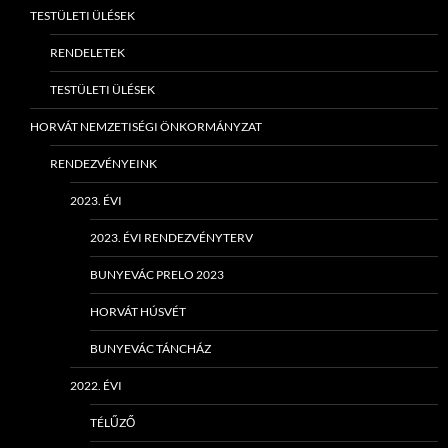
TESTÜLETI ÜLÉSEK
RENDELETEK
TESTÜLETI ÜLÉSEK
HORVÁT NEMZETISÉGI ÖNKORMÁNYZAT
RENDEZVÉNYEINK
2023. ÉVI
2023. ÉVI RENDEZVÉNYTERV
BUNYEVÁC PRELO 2023
HORVÁT HÚSVÉT
BUNYEVÁC TÁNCHÁZ
2022. ÉVI
TÉLŰZŐ