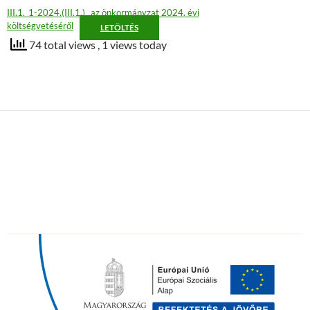
III.1._1-2024.(III.1.)_ az önkormányzat 2024. évi
költségvetéséről
LETÖLTÉS
74 total views
, 1 views today