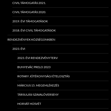
CIVIL TÁMOGATÁS 2021.
CIVIL TÁMOGATÁS 2020.
2019. ÉVI TÁMOGATÁSOK
2018. ÉVI CIVIL TÁMOGATÁSOK
RENDEZVÉNYEK KÖZSÉGÜNKBEN
2023. ÉVI
2023. ÉVI RENDEZVÉNYTERV
BUNYEVÁC PRELO 2023
ROTARY JÓTÉKONYSÁGI ÉTELOSZTÁS
MÁRCIUS 15. MEGEMLÉKEZÉS
TÁRSULÁSI SZAVALÓVERSENY
HORVÁT HÚSVÉT