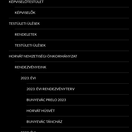
KÉPVISELŐTESTÜLET
KÉPVISELŐK
TESTÜLETI ÜLÉSEK
RENDELETEK
TESTÜLETI ÜLÉSEK
HORVÁT NEMZETISÉGI ÖNKORMÁNYZAT
RENDEZVÉNYEINK
2023. ÉVI
2023. ÉVI RENDEZVÉNYTERV
BUNYEVÁC PRELO 2023
HORVÁT HÚSVÉT
BUNYEVÁC TÁNCHÁZ