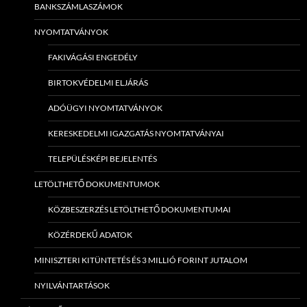
BANKSZÁMLASZÁMOK
NYOMTATVÁNYOK
FAKIVÁGÁSI ENGEDÉLY
BIRTOKVÉDELMI ELJÁRÁS
ADÓÜGYI NYOMTATVÁNYOK
KERESKEDELMI IGAZGATÁS NYOMTATVÁNYAI
TELEPÜLÉSKÉPI BEJELENTÉS
LETÖLTHETŐ DOKUMENTUMOK
KÖZBESZERZÉS LETÖLTHETŐ DOKUMENTUMAI
KÖZÉRDEKŰ ADATOK
MINISZTERI KITÜNTETÉS ÉS 3 MILLIÓ FORINT JUTALOM
NYILVÁNTARTÁSOK