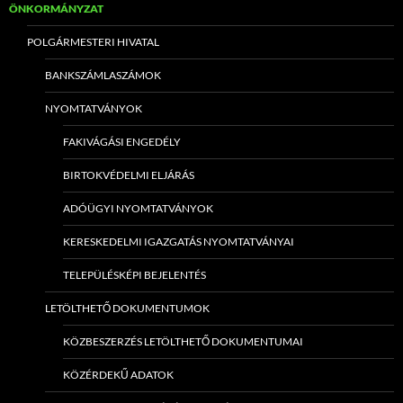
ÖNKORMÁNYZAT
POLGÁRMESTERI HIVATAL
BANKSZÁMLASZÁMOK
NYOMTATVÁNYOK
FAKIVÁGÁSI ENGEDÉLY
BIRTOKVÉDELMI ELJÁRÁS
ADÓÜGYI NYOMTATVÁNYOK
KERESKEDELMI IGAZGATÁS NYOMTATVÁNYAI
TELEPÜLÉSKÉPI BEJELENTÉS
LETÖLTHETŐ DOKUMENTUMOK
KÖZBESZERZÉS LETÖLTHETŐ DOKUMENTUMAI
KÖZÉRDEKŰ ADATOK