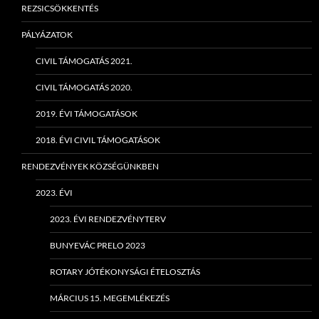
REZSICSÖKKENTÉS
PÁLYÁZATOK
CIVIL TÁMOGATÁS 2021.
CIVIL TÁMOGATÁS 2020.
2019. ÉVI TÁMOGATÁSOK
2018. ÉVI CIVIL TÁMOGATÁSOK
RENDEZVÉNYEK KÖZSÉGÜNKBEN
2023. ÉVI
2023. ÉVI RENDEZVÉNYTERV
BUNYEVÁC PRELO 2023
ROTARY JÓTÉKONYSÁGI ÉTELOSZTÁS
MÁRCIUS 15. MEGEMLÉKEZÉS