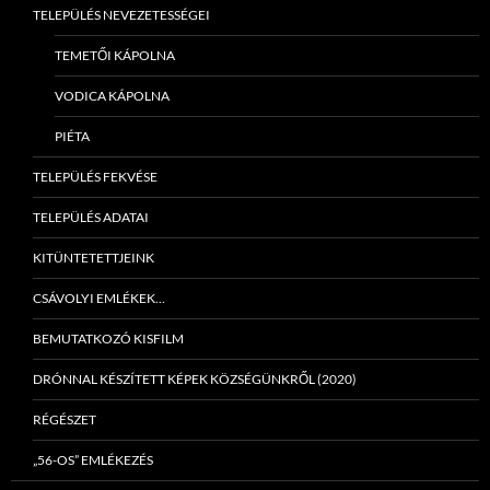
TELEPÜLÉS NEVEZETESSÉGEI
TEMETŐI KÁPOLNA
VODICA KÁPOLNA
PIÉTA
TELEPÜLÉS FEKVÉSE
TELEPÜLÉS ADATAI
KITÜNTETETTJEINK
CSÁVOLYI EMLÉKEK…
BEMUTATKOZÓ KISFILM
DRÓNNAL KÉSZÍTETT KÉPEK KÖZSÉGÜNKRŐL (2020)
RÉGÉSZET
„56-OS” EMLÉKEZÉS