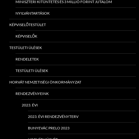
MINISZTERI KITÜNTETÉS ÉS 3 MILLIÓ FORINT JUTALOM
NYILVÁNTARTÁSOK
KÉPVISELŐTESTÜLET
KÉPVISELŐK
TESTÜLETI ÜLÉSEK
RENDELETEK
TESTÜLETI ÜLÉSEK
HORVÁT NEMZETISÉGI ÖNKORMÁNYZAT
RENDEZVÉNYEINK
2023. ÉVI
2023. ÉVI RENDEZVÉNYTERV
BUNYEVÁC PRELO 2023