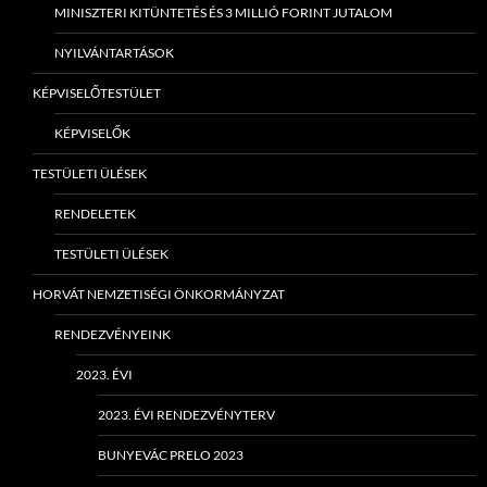
MINISZTERI KITÜNTETÉS ÉS 3 MILLIÓ FORINT JUTALOM
NYILVÁNTARTÁSOK
KÉPVISELŐTESTÜLET
KÉPVISELŐK
TESTÜLETI ÜLÉSEK
RENDELETEK
TESTÜLETI ÜLÉSEK
HORVÁT NEMZETISÉGI ÖNKORMÁNYZAT
RENDEZVÉNYEINK
2023. ÉVI
2023. ÉVI RENDEZVÉNYTERV
BUNYEVÁC PRELO 2023