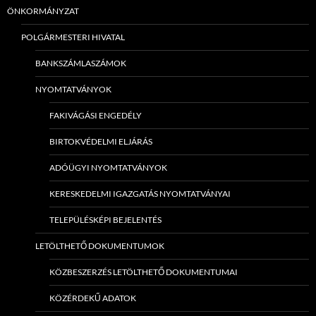
ÖNKORMÁNYZAT
POLGÁRMESTERI HIVATAL
BANKSZÁMLASZÁMOK
NYOMTATVÁNYOK
FAKIVÁGÁSI ENGEDÉLY
BIRTOKVÉDELMI ELJÁRÁS
ADÓÜGYI NYOMTATVÁNYOK
KERESKEDELMI IGAZGATÁS NYOMTATVÁNYAI
TELEPÜLÉSKÉPI BEJELENTÉS
LETÖLTHETŐ DOKUMENTUMOK
KÖZBESZERZÉS LETÖLTHETŐ DOKUMENTUMAI
KÖZÉRDEKŰ ADATOK