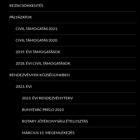
REZSICSÖKKENTÉS
PÁLYÁZATOK
CIVIL TÁMOGATÁS 2021.
CIVIL TÁMOGATÁS 2020.
2019. ÉVI TÁMOGATÁSOK
2018. ÉVI CIVIL TÁMOGATÁSOK
RENDEZVÉNYEK KÖZSÉGÜNKBEN
2023. ÉVI
2023. ÉVI RENDEZVÉNYTERV
BUNYEVÁC PRELO 2023
ROTARY JÓTÉKONYSÁGI ÉTELOSZTÁS
MÁRCIUS 15. MEGEMLÉKEZÉS