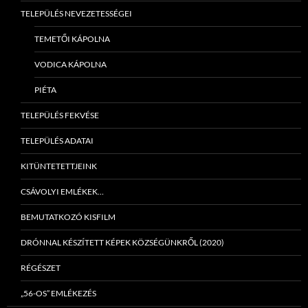
TELEPÜLÉS NEVEZETESSÉGEI
TEMETŐI KÁPOLNA
VODICA KÁPOLNA
PIÉTA
TELEPÜLÉS FEKVÉSE
TELEPÜLÉS ADATAI
KITÜNTETETTJEINK
CSÁVOLYI EMLÉKEK…
BEMUTATKOZÓ KISFILM
DRÓNNAL KÉSZÍTETT KÉPEK KÖZSÉGÜNKRŐL (2020)
RÉGÉSZET
„56-OS” EMLÉKEZÉS