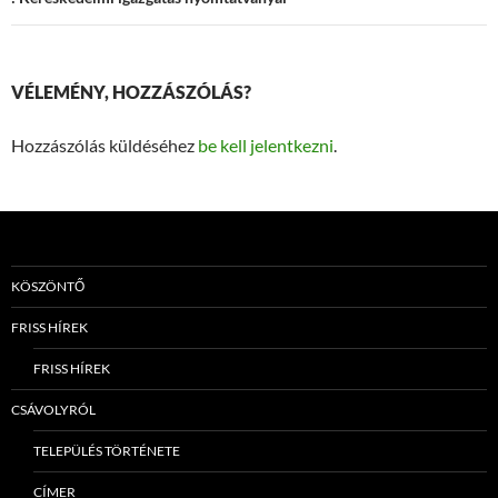
navigáció
VÉLEMÉNY, HOZZÁSZÓLÁS?
Hozzászólás küldéséhez
be kell jelentkezni
.
KÖSZÖNTŐ
FRISS HÍREK
FRISS HÍREK
CSÁVOLYRÓL
TELEPÜLÉS TÖRTÉNETE
CÍMER