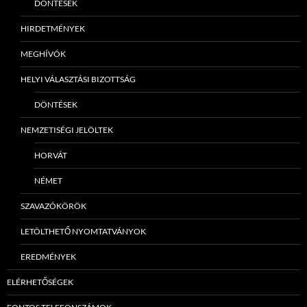
DÖNTÉSEK
HIRDETMÉNYEK
MEGHÍVÓK
HELYI VÁLASZTÁSI BIZOTTSÁG
DÖNTÉSEK
NEMZETISÉGI JELÖLTEK
HORVÁT
NÉMET
SZAVAZÓKÖRÖK
LETÖLTHETŐ NYOMTATVÁNYOK
EREDMÉNYEK
ELÉRHETŐSÉGEK