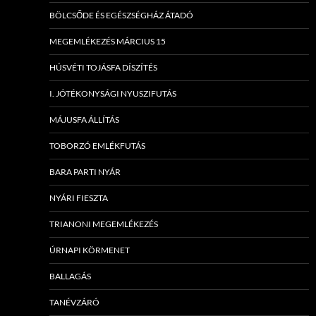
BÖLCSŐDE ÉS EGÉSZSÉGHÁZ ÁTADÓ
MEGEMLÉKEZÉS MÁRCIUS 15
HÚSVÉTI TOJÁSFA DÍSZÍTÉS
I. JÓTÉKONYSÁGI NYUSZIFUTÁS
MÁJUSFA ÁLLÍTÁS
TOBORZÓ EMLÉKFUTÁS
BARA PARTI NYÁR
NYÁRI FIESZTA
TRIANONI MEGEMLÉKEZÉS
ÚRNAPI KÖRMENET
BALLAGÁS
TANÉVZÁRÓ