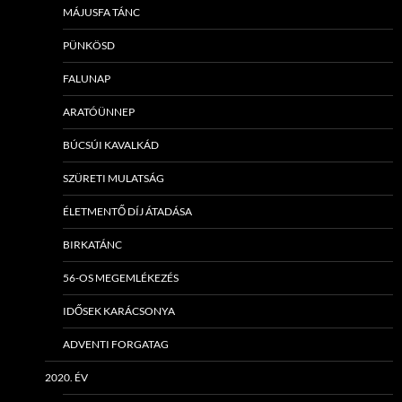
MÁJUSFA TÁNC
PÜNKÖSD
FALUNAP
ARATÓÜNNEP
BÚCSÚI KAVALKÁD
SZÜRETI MULATSÁG
ÉLETMENTŐ DÍJ ÁTADÁSA
BIRKATÁNC
56-OS MEGEMLÉKEZÉS
IDŐSEK KARÁCSONYA
ADVENTI FORGATAG
2020. ÉV