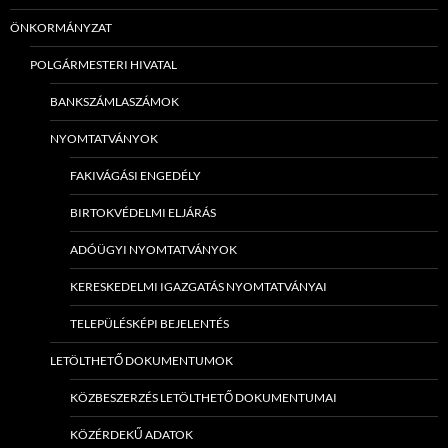
ÖNKORMÁNYZAT
POLGÁRMESTERI HIVATAL
BANKSZÁMLASZÁMOK
NYOMTATVÁNYOK
FAKIVÁGÁSI ENGEDÉLY
BIRTOKVÉDELMI ELJÁRÁS
ADÓÜGYI NYOMTATVÁNYOK
KERESKEDELMI IGAZGATÁS NYOMTATVÁNYAI
TELEPÜLÉSKÉPI BEJELENTÉS
LETÖLTHETŐ DOKUMENTUMOK
KÖZBESZERZÉS LETÖLTHETŐ DOKUMENTUMAI
KÖZÉRDEKŰ ADATOK