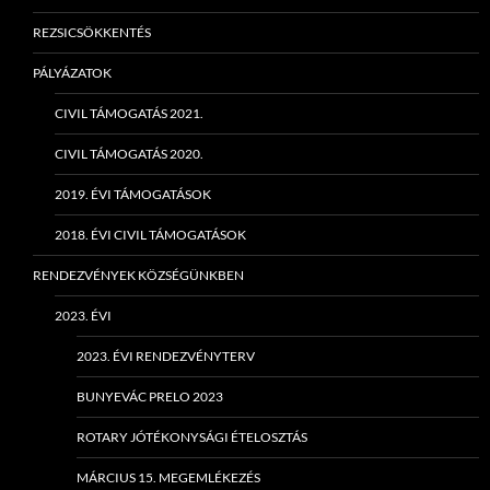
REZSICSÖKKENTÉS
PÁLYÁZATOK
CIVIL TÁMOGATÁS 2021.
CIVIL TÁMOGATÁS 2020.
2019. ÉVI TÁMOGATÁSOK
2018. ÉVI CIVIL TÁMOGATÁSOK
RENDEZVÉNYEK KÖZSÉGÜNKBEN
2023. ÉVI
2023. ÉVI RENDEZVÉNYTERV
BUNYEVÁC PRELO 2023
ROTARY JÓTÉKONYSÁGI ÉTELOSZTÁS
MÁRCIUS 15. MEGEMLÉKEZÉS