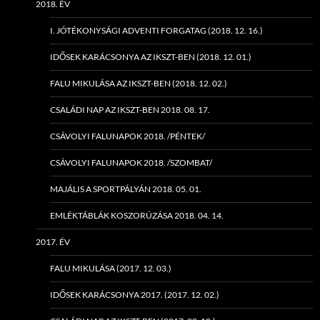
2018. ÉV
I. JÓTÉKONYSÁGI ADVENTI FORGATAG (2018. 12. 16.)
IDŐSEK KARÁCSONYA AZ IKSZT-BEN (2018. 12. 01.)
FALU MIKULÁSA AZ IKSZT-BEN (2018. 12. 02.)
CSALÁDI NAP AZ IKSZT-BEN 2018. 08. 17.
CSÁVOLYI FALUNAPOK 2018. /PÉNTEK/
CSÁVOLYI FALUNAPOK 2018. /SZOMBAT/
MAJÁLIS A SPORTPÁLYÁN 2018. 05. 01.
EMLÉKTÁBLÁK KOSZORÚZÁSA 2018. 04. 14.
2017. ÉV
FALU MIKULÁSA (2017. 12. 03.)
IDŐSEK KARÁCSONYA 2017. (2017. 12. 02.)