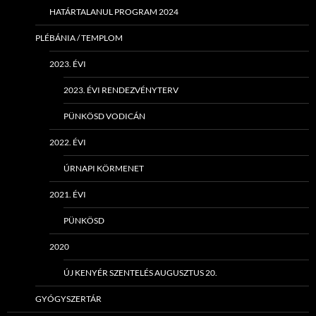
HATÁRTALANUL PROGRAM 2024
PLÉBÁNIA / TEMPLOM
2023. ÉVI
2023. ÉVI RENDEZVÉNYTERV
PÜNKÖSD VODICÁN
2022. ÉVI
ÚRNAPI KÖRMENET
2021. ÉVI
PÜNKÖSD
2020
ÚJ KENYÉR SZENTELÉS AUGUSZTUS 20.
GYÓGYSZERTÁR