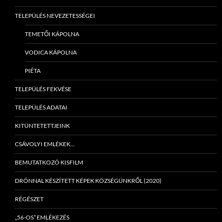
TELEPÜLÉS NEVEZETESSÉGEI
TEMETŐI KÁPOLNA
VODICA KÁPOLNA
PIÉTA
TELEPÜLÉS FEKVÉSE
TELEPÜLÉS ADATAI
KITÜNTETETTJEINK
CSÁVOLYI EMLÉKEK…
BEMUTATKOZÓ KISFILM
DRÓNNAL KÉSZÍTETT KÉPEK KÖZSÉGÜNKRŐL (2020)
RÉGÉSZET
„56-OS” EMLÉKEZÉS